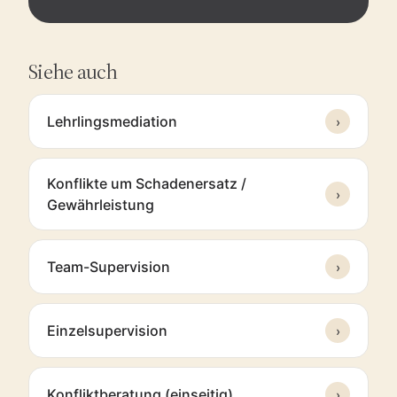
Siehe auch
Lehrlingsmediation
›
Konflikte um Schadenersatz /
›
Gewährleistung
Team-Supervision
›
Einzelsupervision
›
Konfliktberatung (einseitig)
›